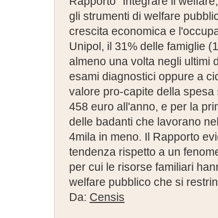
Rapporto “Integrare il welfar
gli strumenti di welfare pubblic
crescita economica e l'occupa
Unipol, il 31% delle famiglie (1
almeno una volta negli ultimi d
esami diagnostici oppure a cicli
valore pro-capite della spesa s
458 euro all'anno, e per la pr
delle badanti che lavorano nel
4mila in meno. Il Rapporto ev
tendenza rispetto a un fenom
per cui le risorse familiari h
welfare pubblico che si restri
Da:
Censis