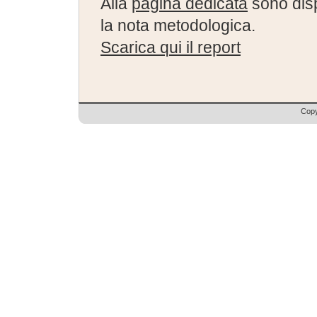
Alla
pagina dedicata
sono disp
la nota metodologica.
Scarica qui il report
Copy