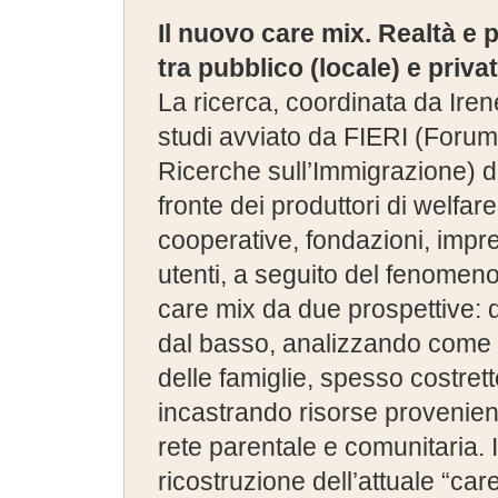
Il nuovo care mix. Realtà e p
tra pubblico (locale) e priva
La ricerca, coordinata da Irene
studi avviato da FIERI (Forum
Ricerche sull’Immigrazione) d
fronte dei produttori di welfare
cooperative, fondazioni, impres
utenti, a seguito del fenomeno 
care mix da due prospettive: da
dal basso, analizzando come e
delle famiglie, spesso costrett
incastrando risorse provenient
rete parentale e comunitaria. I
ricostruzione dell’attuale “car