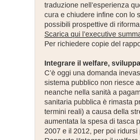
traduzione nell’esperienza quot
cura e chiudere infine con lo s
possibili prospettive di riforma 
Scarica qui l’executive summa
Per richiedere copie del rapport
Integrare il welfare, svilup
C’è oggi una domanda inevasa 
sistema pubblico non riesce a
neanche nella sanità a pagame
sanitaria pubblica è rimasta p
termini reali) a causa della str
aumentata la spesa di tasca pr
2007 e il 2012, per poi ridurs