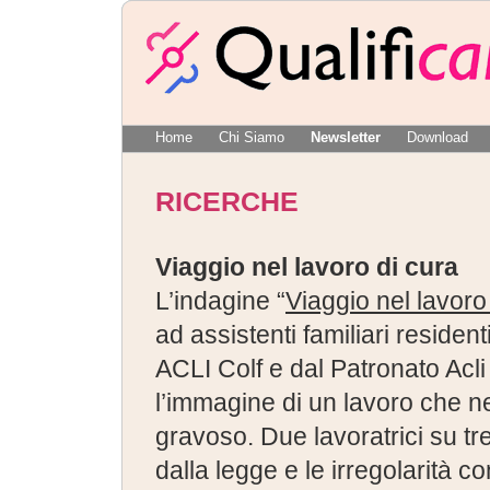
Home
Chi Siamo
Newsletter
Download
RICERCHE
Viaggio nel lavoro di cura
L’indagine “
Viaggio nel lavoro
ad assistenti familiari residen
ACLI Colf e dal Patronato Acli e
l’immagine di un lavoro che neg
gravoso. Due lavoratrici su t
dalla legge e le irregolarità co