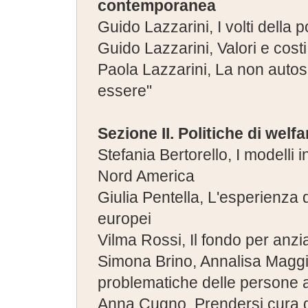
contemporanea
Guido Lazzarini, I volti della 
Guido Lazzarini, Valori e cos
Paola Lazzarini, La non autosu
essere"
Sezione II. Politiche di welf
Stefania Bertorello, I modelli i
Nord America
Giulia Pentella, L'esperienza 
europei
Vilma Rossi, Il fondo per anzia
Simona Brino, Annalisa Maggio
problematiche delle persone 
Anna Cugno, Prendersi cura deg