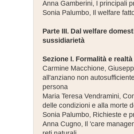
Anna Gamberini, I principali pr
Sonia Palumbo, Il welfare fatto
Parte III. Dal welfare domest
sussidiarietà
Sezione I. Formalità e realtà
Carmine Macchione, Giuseppe
all'anziano non autosufficient
persona
Maria Teresa Vendramini, Comp
delle condizioni e alla morte de
Sonia Palumbo, Richieste e pr
Anna Cugno, Il 'care managem
reti naturali