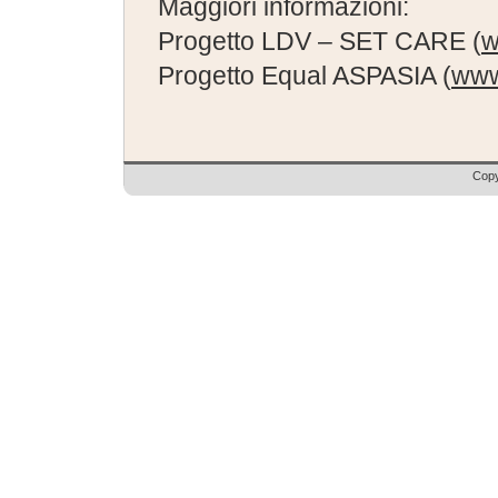
Maggiori informazioni:
Progetto LDV – SET CARE (
w
Progetto Equal ASPASIA (
www
Copy