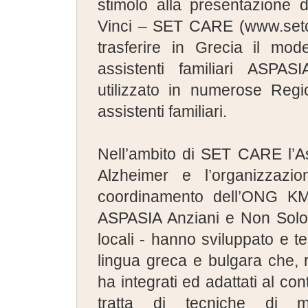
stimolo alla presentazione
Vinci – SET CARE (www.setcar
trasferire in Grecia il mod
assistenti familiari ASPAS
utilizzato in numerose Regio
assistenti familiari.
Nell’ambito di SET CARE l’As
Alzheimer e l’organizzazi
coordinamento dell’ONG KMO
ASPASIA Anziani e Non Solo 
locali - hanno sviluppato e t
lingua greca e bulgara che, r
ha integrati ed adattati al con
tratta di tecniche di mo