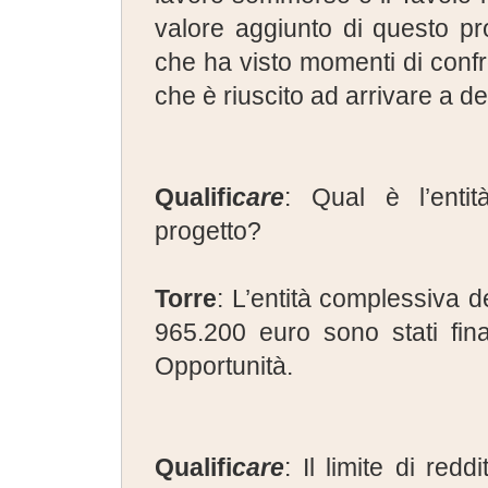
valore aggiunto di questo pr
che ha visto momenti di conf
che è riuscito ad arrivare a de
Qualifi
care
: Qual è l’enti
progetto?
Torre
: L’entità complessiva d
965.200 euro sono stati fina
Opportunità.
Qualifi
care
: Il limite di red