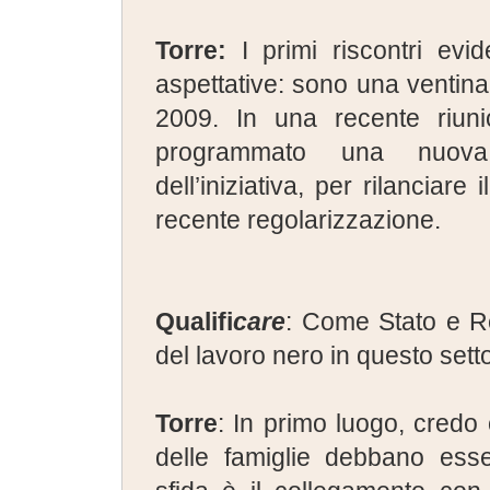
Torre:
I primi riscontri evid
aspettative: sono una ventina i
2009. In una recente riun
programmato una nuova i
dell’iniziativa, per rilanciar
recente regolarizzazione.
Qualifi
care
: Come Stato e Re
del lavoro nero in questo sett
Torre
: In primo luogo, credo 
delle famiglie debbano ess