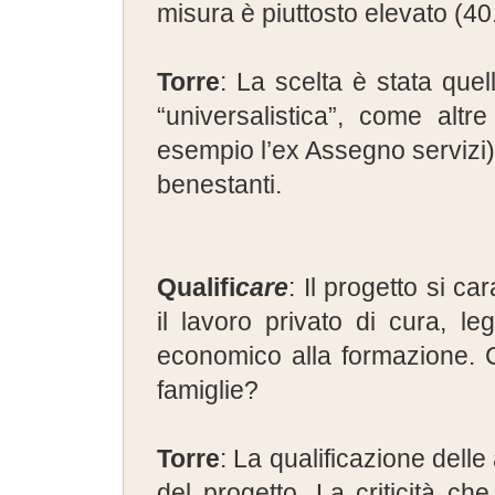
misura è piuttosto elevato (40
Torre
: La scelta è stata que
“universalistica”, come alt
esempio l’ex Assegno servizi)
benestanti.
Qualifi
care
: Il progetto si ca
il lavoro privato di cura, l
economico alla formazione. 
famiglie?
Torre
: La qualificazione delle
del progetto. La criticità ch