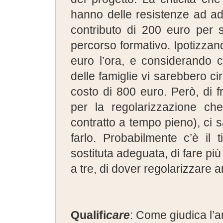
hanno delle resistenze ad a
contributo di 200 euro per s
percorso formativo. Ipotizzan
euro l’ora, e considerando 
delle famiglie vi sarebbero ci
costo di 800 euro. Però, di f
per la regolarizzazione c
contratto a tempo pieno), c
farlo. Probabilmente c’è il 
sostituta adeguata, di fare più
a tre, di dover regolarizzare a
Qualifi
care
: Come giudica l’