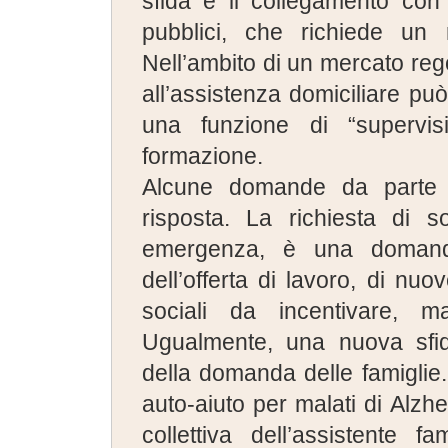
sfida è il collegamento con 
pubblici, che richiede un r
Nell’ambito di un mercato reg
all’assistenza domiciliare p
una funzione di “supervisio
formazione.
Alcune domande da parte d
risposta. La richiesta di so
emergenza, è una domand
dell’offerta di lavoro, di nu
sociali da incentivare, m
Ugualmente, una nuova sfid
della domanda delle famiglie.
auto-aiuto per malati di Alzhe
collettiva dell’assistente f