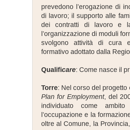
prevedono l’erogazione di inc
di lavoro; il supporto alle fami
dei contratti di lavoro e 
l’organizzazione di moduli forma
svolgono attività di cura 
formativo adottato dalla Regio
Qualifi
care
: Come nasce il p
Torre
: Nel corso del progett
Plan for Employment
, del 200
individuato come ambito 
l’occupazione e la formazion
oltre al Comune, la Provincia,