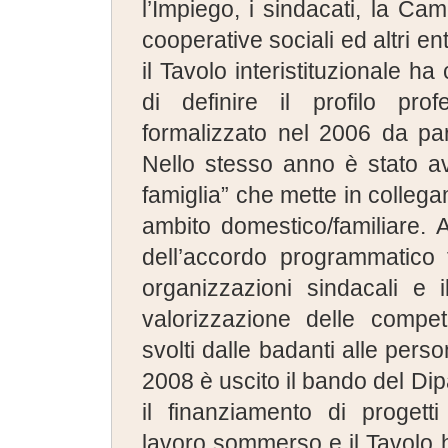
l’Impiego, i sindacati, la C
cooperative sociali ed altri ent
il Tavolo interistituzionale ha
di definire il profilo profe
formalizzato nel 2006 da pa
Nello stesso anno è stato av
famiglia” che mette in colleg
ambito domestico/familiare. 
dell’accordo programmatico
organizzazioni sindacali e 
valorizzazione delle compet
svolti dalle badanti alle pers
2008 è uscito il bando del Dip
il finanziamento di progetti 
lavoro sommerso e il Tavolo ha